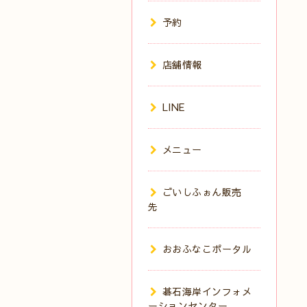
予約
店舗情報
LINE
メニュー
ごいしふぉん販売
先
おおふなこポータル
碁石海岸インフォメ
ーションセンター