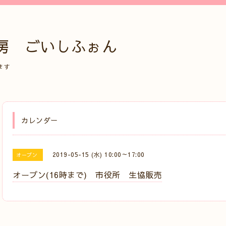
房 ごいしふぉん
ます
カレンダー
2019-05-15 (水) 10:00～17:00
オープン
オープン(16時まで) 市役所 生協販売