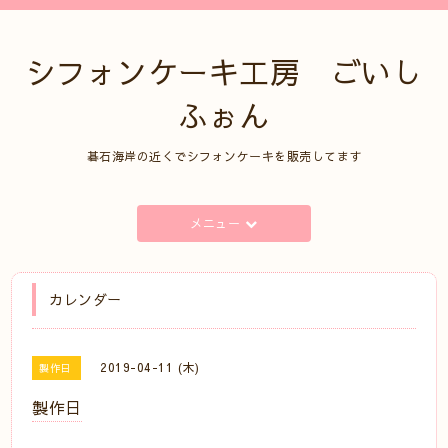
シフォンケーキ工房 ごいし
ふぉん
碁石海岸の近くでシフォンケーキを販売してます
メニュー
カレンダー
2019-04-11 (木)
製作日
製作日