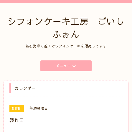
シフォンケーキ工房 ごいし
ふぉん
碁石海岸の近くでシフォンケーキを販売してます
メニュー
カレンダー
毎週金曜日
製作日
製作日