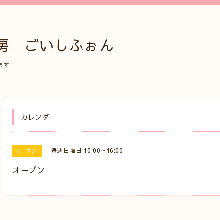
房 ごいしふぉん
ます
カレンダー
毎週日曜日 10:00～16:00
オープン
オープン