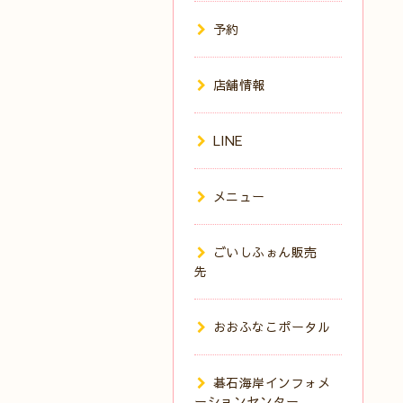
予約
店舗情報
LINE
メニュー
ごいしふぉん販売
先
おおふなこポータル
碁石海岸インフォメ
ーションセンター