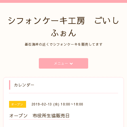
シフォンケーキ工房 ごいし
ふぉん
碁石海岸の近くでシフォンケーキを販売してます
メニュー
カレンダー
2019-02-13 (水) 10:00～18:00
オープン
オープン 市役所生協販売日