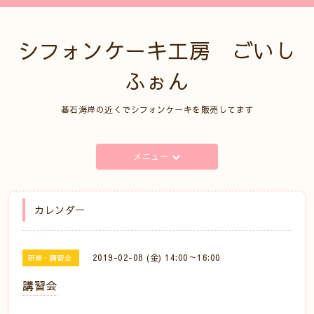
シフォンケーキ工房 ごいし
ふぉん
碁石海岸の近くでシフォンケーキを販売してます
メニュー
カレンダー
2019-02-08 (金) 14:00～16:00
研修・講習会
講習会