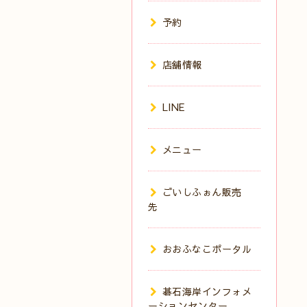
予約
店舗情報
LINE
メニュー
ごいしふぉん販売
先
おおふなこポータル
碁石海岸インフォメ
ーションセンター