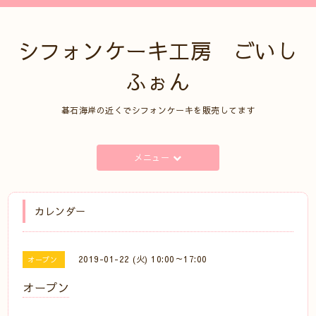
シフォンケーキ工房 ごいし
ふぉん
碁石海岸の近くでシフォンケーキを販売してます
メニュー
カレンダー
2019-01-22 (火) 10:00～17:00
オープン
オープン