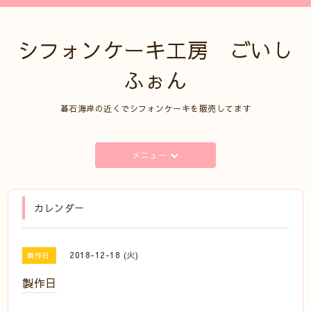
シフォンケーキ工房 ごいし
ふぉん
碁石海岸の近くでシフォンケーキを販売してます
メニュー
カレンダー
2018-12-18 (火)
製作日
製作日