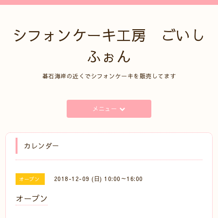
シフォンケーキ工房 ごいし
ふぉん
碁石海岸の近くでシフォンケーキを販売してます
メニュー
カレンダー
2018-12-09 (日) 10:00～16:00
オープン
オープン