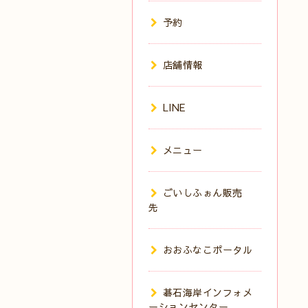
予約
店舗情報
LINE
メニュー
ごいしふぉん販売
先
おおふなこポータル
碁石海岸インフォメ
ーションセンター