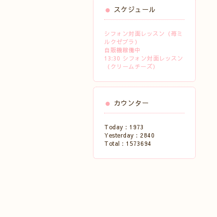
スケジュール
シフォン対面レッスン（苺ミ
ルクゼブラ）
自販機稼働中
13:30 シフォン対面レッスン
（クリームチーズ）
カウンター
Today :
1973
Yesterday :
2840
Total :
1573694