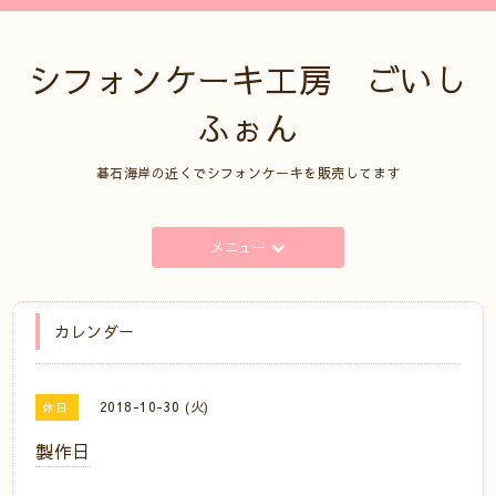
シフォンケーキ工房 ごいし
ふぉん
碁石海岸の近くでシフォンケーキを販売してます
メニュー
カレンダー
2018-10-30 (火)
休日
製作日