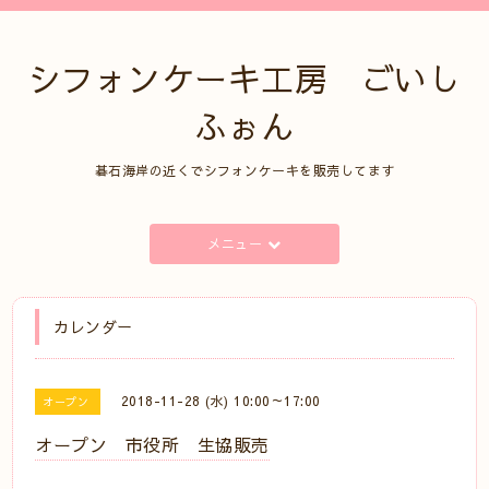
シフォンケーキ工房 ごいし
ふぉん
碁石海岸の近くでシフォンケーキを販売してます
メニュー
カレンダー
2018-11-28 (水) 10:00～17:00
オープン
オープン 市役所 生協販売