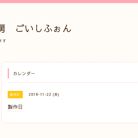
房 ごいしふぉん
ます
カレンダー
2018-11-22 (木)
製作日
製作日