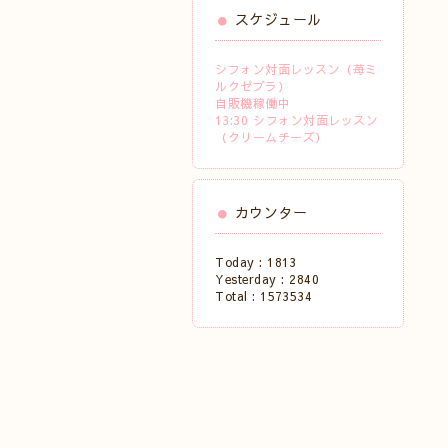
スケジュール
シフォン対面レッスン（苺ミ
ルクゼブラ）
自販機稼働中
13:30 シフォン対面レッスン
（クリームチーズ）
カウンター
Today :
1813
Yesterday :
2840
Total :
1573534