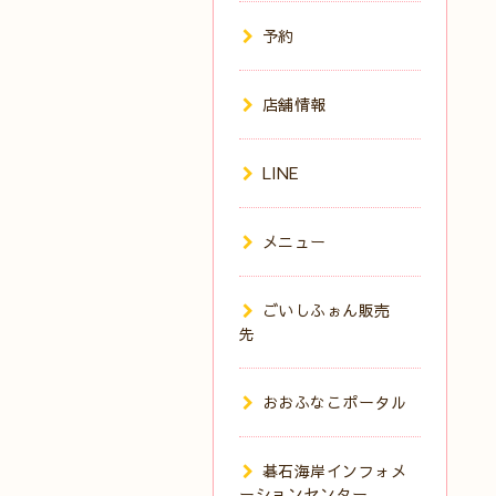
予約
店舗情報
LINE
メニュー
ごいしふぉん販売
先
おおふなこポータル
碁石海岸インフォメ
ーションセンター