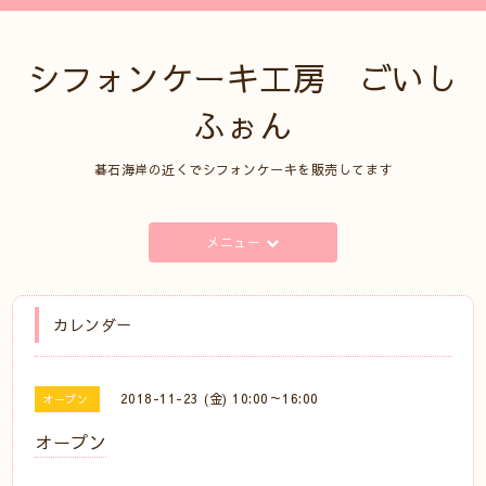
シフォンケーキ工房 ごいし
ふぉん
碁石海岸の近くでシフォンケーキを販売してます
メニュー
カレンダー
2018-11-23 (金) 10:00～16:00
オープン
オープン