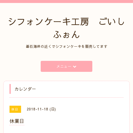
シフォンケーキ工房 ごいし
ふぉん
碁石海岸の近くでシフォンケーキを販売してます
メニュー
カレンダー
2018-11-18 (日)
休日
休業日