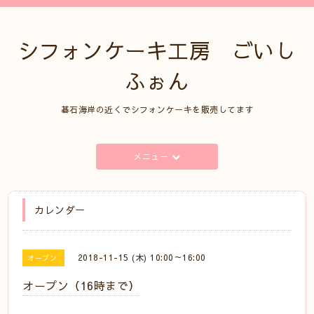
シフォンケーキ工房 ごいし
ふぉん
碁石海岸の近くでシフォンケーキを販売してます
メニュー
カレンダー
2018-11-15 (木) 10:00～16:00
オープン
オープン（16時まで）