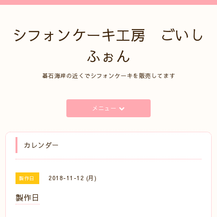
シフォンケーキ工房 ごいし
ふぉん
碁石海岸の近くでシフォンケーキを販売してます
メニュー
カレンダー
2018-11-12 (月)
製作日
製作日