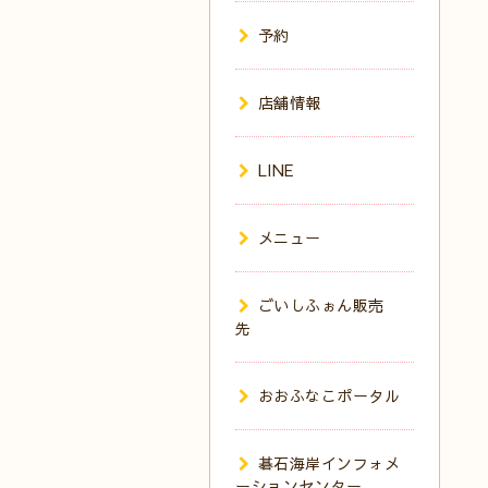
予約
店舗情報
LINE
メニュー
ごいしふぉん販売
先
おおふなこポータル
碁石海岸インフォメ
ーションセンター