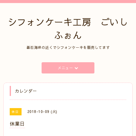
シフォンケーキ工房 ごいし
ふぉん
碁石海岸の近くでシフォンケーキを販売してます
メニュー
カレンダー
2018-10-09 (火)
休日
休業日