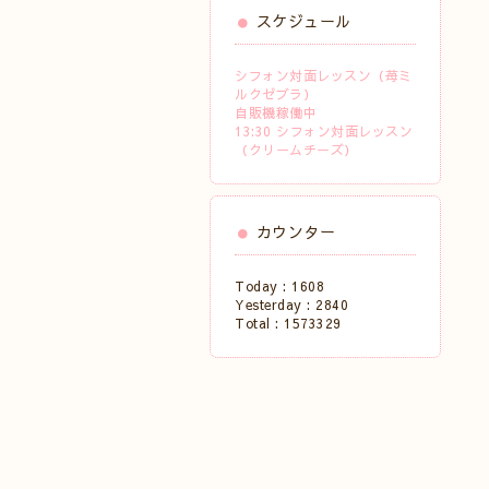
スケジュール
シフォン対面レッスン（苺ミ
ルクゼブラ）
自販機稼働中
13:30 シフォン対面レッスン
（クリームチーズ）
カウンター
Today :
1608
Yesterday :
2840
Total :
1573329