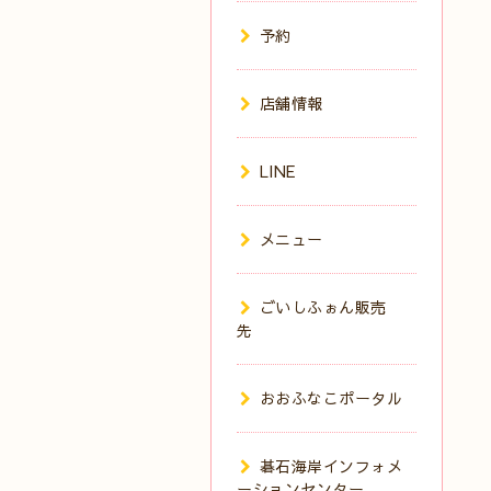
予約
店舗情報
LINE
メニュー
ごいしふぉん販売
先
おおふなこポータル
碁石海岸インフォメ
ーションセンター