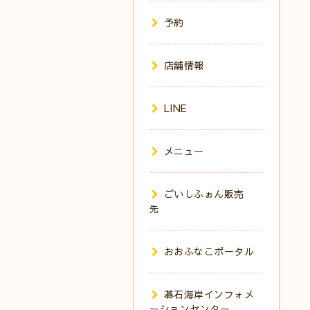
予約
店舗情報
LINE
メニュー
ごいしふぉん販売
先
おおふなこポータル
碁石海岸インフォメ
ーションセンター