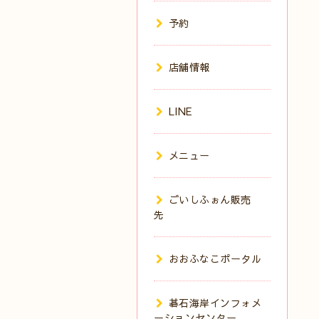
予約
店舗情報
LINE
メニュー
ごいしふぉん販売
先
おおふなこポータル
碁石海岸インフォメ
ーションセンター