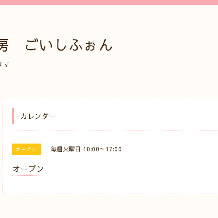
房 ごいしふぉん
ます
カレンダー
毎週火曜日 10:00～17:00
オープン
オープン