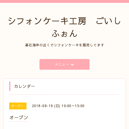
シフォンケーキ工房 ごいし
ふぉん
碁石海岸の近くでシフォンケーキを販売してます
メニュー
カレンダー
2018-08-19 (日) 10:00～15:00
オープン
オープン