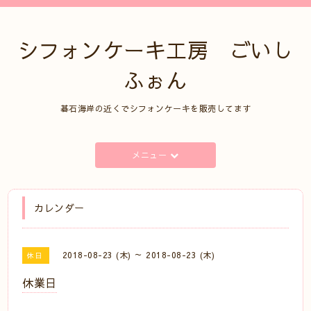
シフォンケーキ工房 ごいし
ふぉん
碁石海岸の近くでシフォンケーキを販売してます
メニュー
カレンダー
2018-08-23 (木) ～ 2018-08-23 (木)
休日
休業日