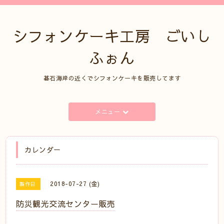
シフォンケーキ工房 ごいし
ふぉん
碁石海岸の近くでシフォンケーキを販売してます
メニュー
カレンダー
2018-07-27 (金)
製作日
防災観光交流センター販売