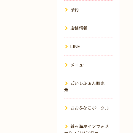
予約
店舗情報
LINE
メニュー
ごいしふぉん販売
先
おおふなこポータル
碁石海岸インフォメ
ーションセンター