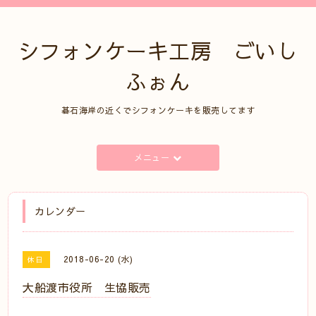
シフォンケーキ工房 ごいし
ふぉん
碁石海岸の近くでシフォンケーキを販売してます
メニュー
カレンダー
2018-06-20 (水)
休日
大船渡市役所 生協販売