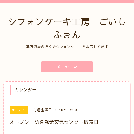
シフォンケーキ工房 ごいし
ふぉん
碁石海岸の近くでシフォンケーキを販売してます
メニュー
カレンダー
毎週金曜日 10:30～17:00
オープン
オープン 防災観光交流センター販売日