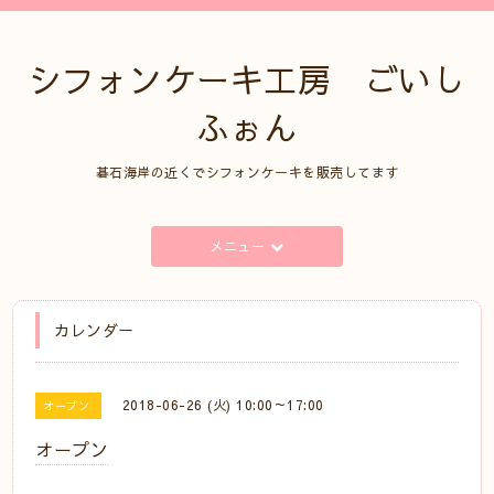
シフォンケーキ工房 ごいし
ふぉん
碁石海岸の近くでシフォンケーキを販売してます
メニュー
カレンダー
2018-06-26 (火) 10:00～17:00
オープン
オープン