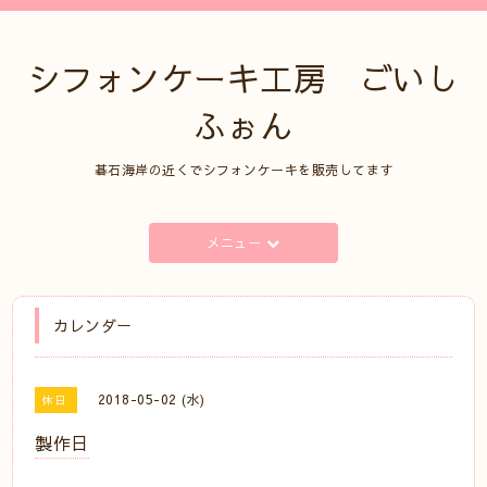
シフォンケーキ工房 ごいし
ふぉん
碁石海岸の近くでシフォンケーキを販売してます
メニュー
カレンダー
2018-05-02 (水)
休日
製作日