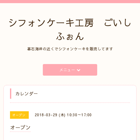
シフォンケーキ工房 ごいし
ふぉん
碁石海岸の近くでシフォンケーキを販売してます
メニュー
カレンダー
2018-03-29 (木) 10:30～17:00
オープン
オープン