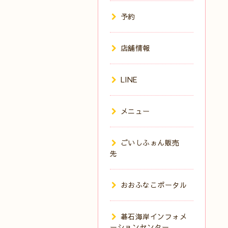
予約
店舗情報
LINE
メニュー
ごいしふぉん販売
先
おおふなこポータル
碁石海岸インフォメ
ーションセンター