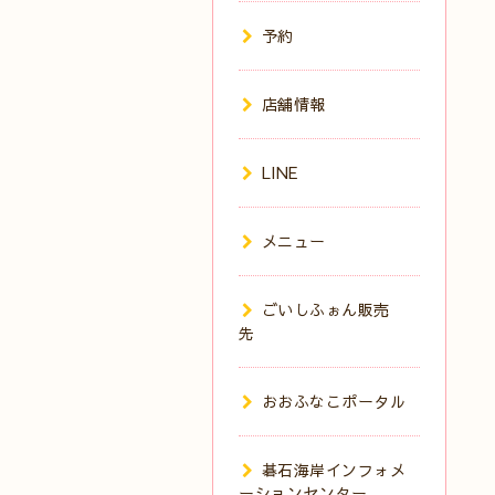
予約
店舗情報
LINE
メニュー
ごいしふぉん販売
先
おおふなこポータル
碁石海岸インフォメ
ーションセンター