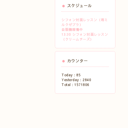
スケジュール
シフォン対面レッスン（苺ミ
ルクゼブラ）
自販機稼働中
13:30 シフォン対面レッスン
（クリームチーズ）
カウンター
Today :
85
Yesterday :
2840
Total :
1571806