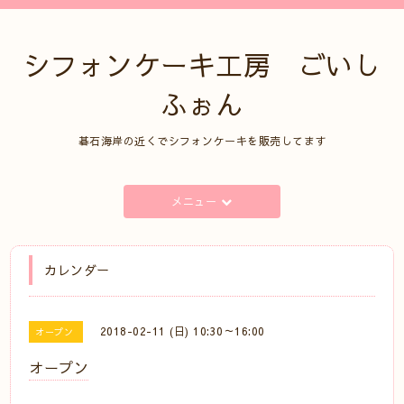
シフォンケーキ工房 ごいし
ふぉん
碁石海岸の近くでシフォンケーキを販売してます
メニュー
カレンダー
2018-02-11 (日) 10:30～16:00
オープン
オープン