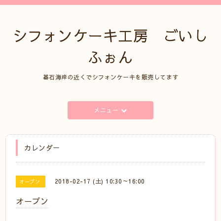
シフォンケーキ工房 ごいし
ふぉん
碁石海岸の近くでシフォンケーキを販売してます
メニュー
カレンダー
2018-02-17 (土) 10:30～16:00
オープン
オープン