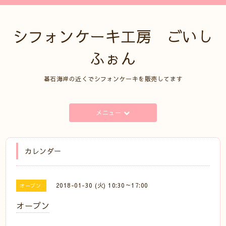
シフォンケーキ工房 ごいし
ふぉん
碁石海岸の近くでシフォンケーキを販売してます
メニュー
カレンダー
2018-01-30 (火) 10:30～17:00
オープン
オープン