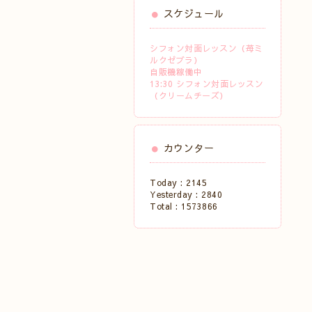
スケジュール
シフォン対面レッスン（苺ミ
ルクゼブラ）
自販機稼働中
13:30 シフォン対面レッスン
（クリームチーズ）
カウンター
Today :
2145
Yesterday :
2840
Total :
1573866