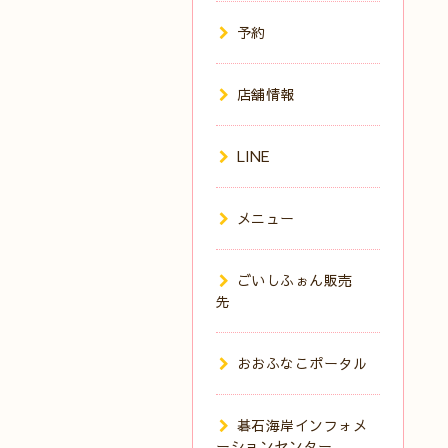
予約
店舗情報
LINE
メニュー
ごいしふぉん販売
先
おおふなこポータル
碁石海岸インフォメ
ーションセンター