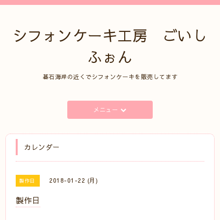
シフォンケーキ工房 ごいし
ふぉん
碁石海岸の近くでシフォンケーキを販売してます
メニュー
カレンダー
2018-01-22 (月)
製作日
製作日