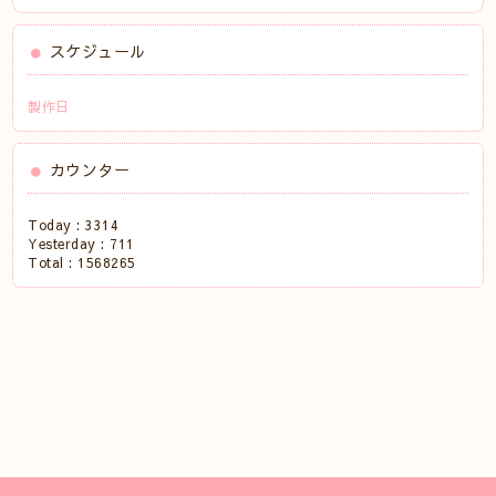
スケジュール
製作日
カウンター
Today :
3314
Yesterday :
711
Total :
1568265