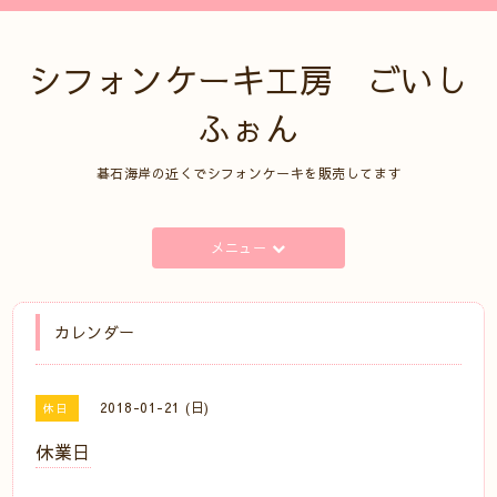
シフォンケーキ工房 ごいし
ふぉん
碁石海岸の近くでシフォンケーキを販売してます
メニュー
カレンダー
2018-01-21 (日)
休日
休業日