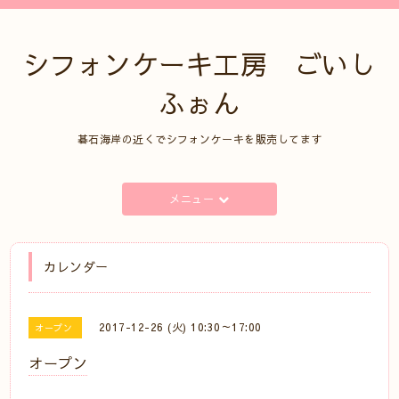
シフォンケーキ工房 ごいし
ふぉん
碁石海岸の近くでシフォンケーキを販売してます
メニュー
カレンダー
2017-12-26 (火) 10:30～17:00
オープン
オープン