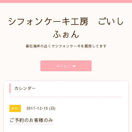
シフォンケーキ工房 ごいし
ふぉん
碁石海岸の近くでシフォンケーキを販売してます
メニュー
カレンダー
2017-12-10 (日)
休日
ご予約のお客様のみ