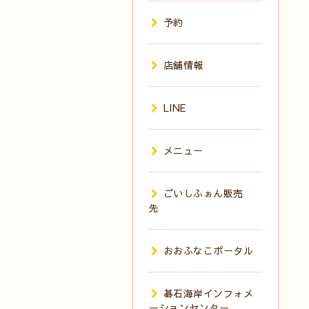
予約
店舗情報
LINE
メニュー
ごいしふぉん販売
先
おおふなこポータル
碁石海岸インフォメ
ーションセンター