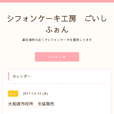
シフォンケーキ工房 ごいし
ふぉん
碁石海岸の近くでシフォンケーキを販売してます
メニュー
カレンダー
2017-12-13 (水)
休日
大船渡市役所 生協販売