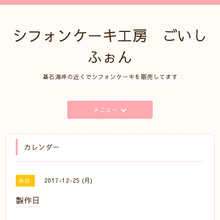
シフォンケーキ工房 ごいし
ふぉん
碁石海岸の近くでシフォンケーキを販売してます
メニュー
カレンダー
2017-12-25 (月)
休日
製作日