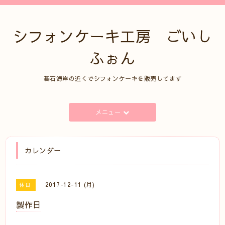
シフォンケーキ工房 ごいし
ふぉん
碁石海岸の近くでシフォンケーキを販売してます
メニュー
カレンダー
2017-12-11 (月)
休日
製作日