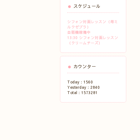
スケジュール
シフォン対面レッスン（苺ミ
ルクゼブラ）
自販機稼働中
13:30 シフォン対面レッスン
（クリームチーズ）
カウンター
Today :
1560
Yesterday :
2840
Total :
1573281