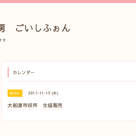
房 ごいしふぉん
ます
カレンダー
2017-11-15 (水)
製作日
大船渡市役所 生協販売