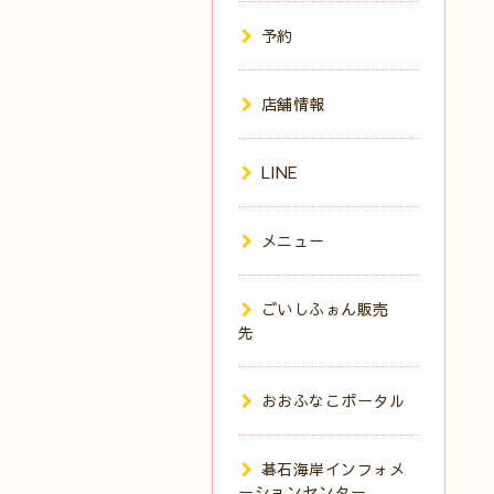
予約
店舗情報
LINE
メニュー
ごいしふぉん販売
先
おおふなこポータル
碁石海岸インフォメ
ーションセンター