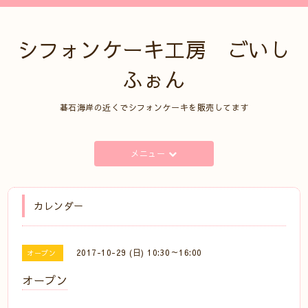
シフォンケーキ工房 ごいし
ふぉん
碁石海岸の近くでシフォンケーキを販売してます
メニュー
カレンダー
2017-10-29 (日) 10:30～16:00
オープン
オープン