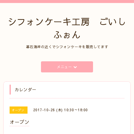
シフォンケーキ工房 ごいし
ふぉん
碁石海岸の近くでシフォンケーキを販売してます
メニュー
カレンダー
2017-10-26 (木) 10:30～18:00
オープン
オープン