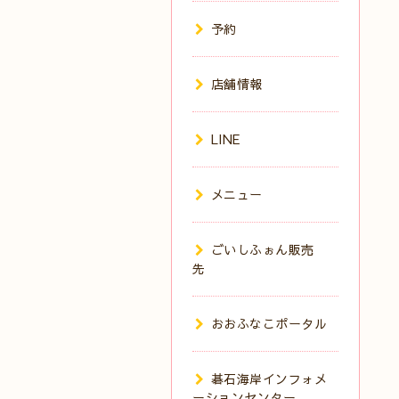
予約
店舗情報
LINE
メニュー
ごいしふぉん販売
先
おおふなこポータル
碁石海岸インフォメ
ーションセンター